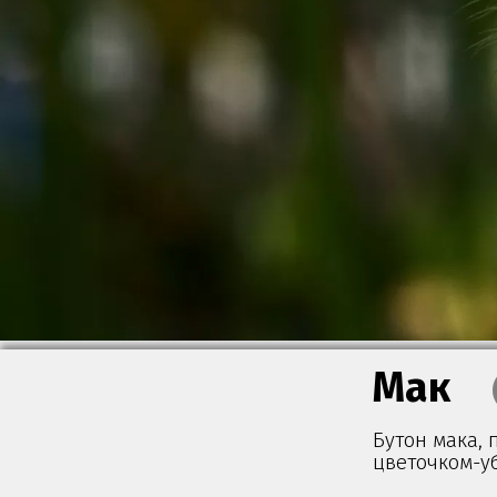
Мак
Бутон мака,
цветочком-у