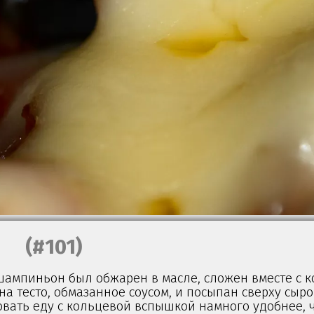
(#101)
ампиньон был обжарен в масле, сложен вместе с к
а тесто, обмазанное соусом, и посыпан сверху сыро
вать еду с кольцевой вспышкой намного удобнее, ч