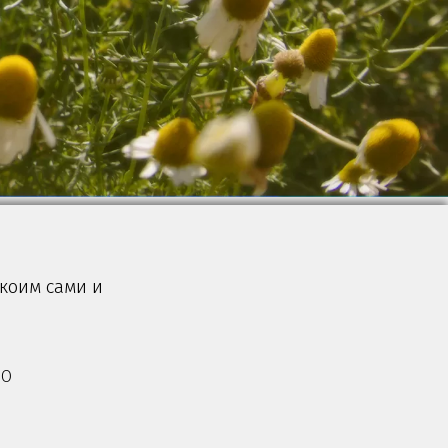
 коим сами и
SO