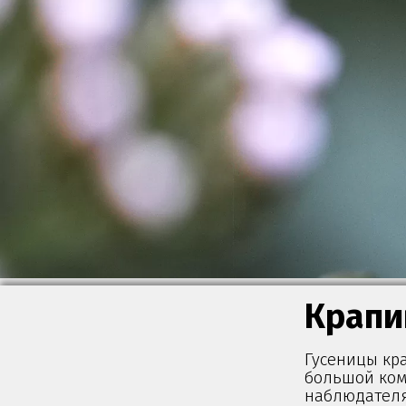
Крапи
Гусеницы кр
большой ком
наблюдателя