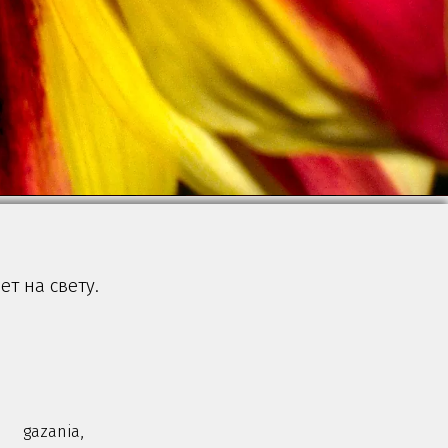
ет на свету.
gazania,