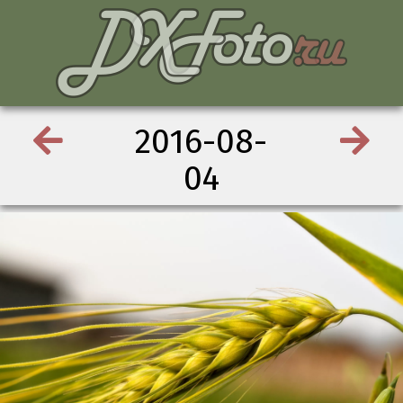
2016-08-
04