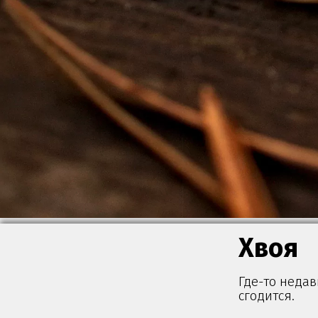
Хвоя
Где-то недав
сгодится.