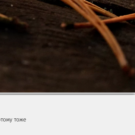
этому тоже