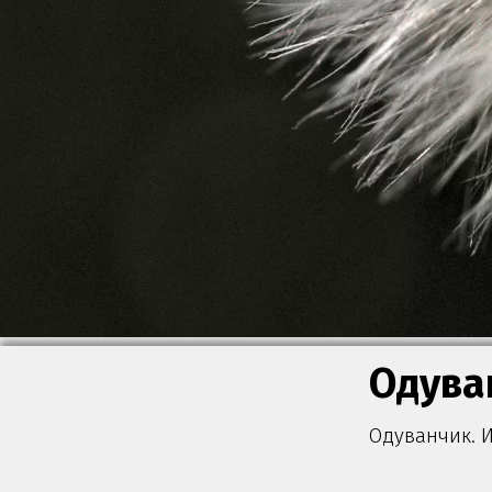
Одува
Одуванчик. И