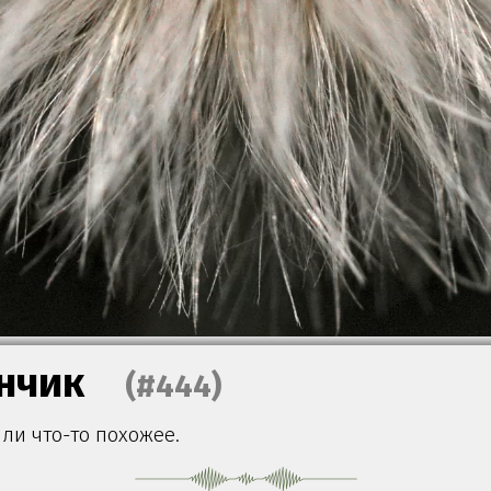
нчик
(#444)
ли что-то похожее.