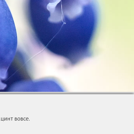
цинт вовсе.