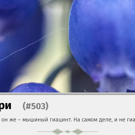
ри
(#503)
 он же – мышиный гиацинт. На самом деле, и не гиа