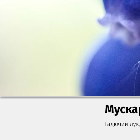
Муска
Гадючий лук,