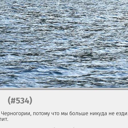
(#534)
Черногории, потому что мы больше никуда не ездил
лит.