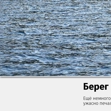
Берег
Ещё немного 
ужасно печа