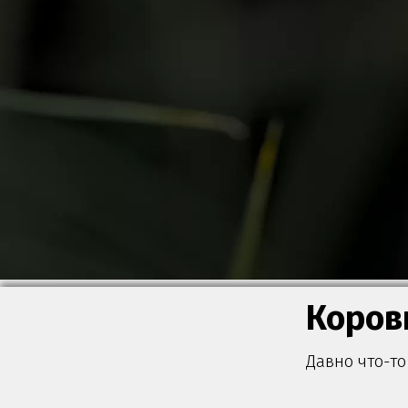
Коров
Давно что-т