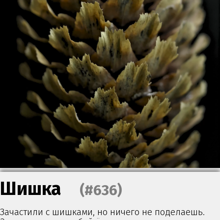
Шишка
(#636)
Зачастили с шишками, но ничего не поделаешь.