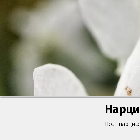
Нарци
Поэт нарцисс