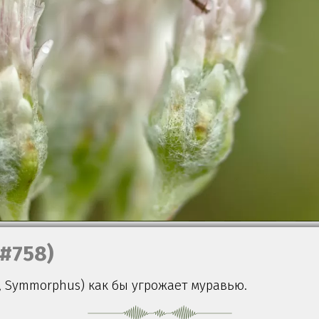
(#758)
, Symmorphus) как бы угрожает муравью.