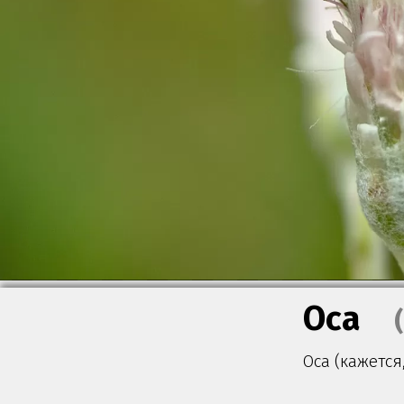
Оса
Оса (кажется