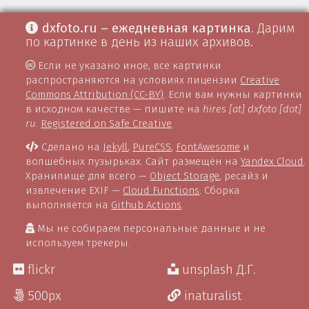
dxfoto.ru – ежедневная картинка
. Дарим
по картинке в день из наших архивов.
Если не указано иное, все картинки
распространяются на условиях лицензии
Creative
Commons Attribution (CC-BY)
. Если вам нужны картинки
в исходном качестве — пишите на
hires [at] dxfoto [dot]
ru
.
Registered on Safe Creative
Сделано на
Jekyll
,
PureCSS
,
FontAwesome
и
волшебных пузырьках. Сайт размещён на
Yandex Cloud
.
Хранилище для всего —
Object Storage
, ресайз и
извлечение EXIF —
Cloud Functions
. Сборка
выполняется на
Github Actions
.
Мы не собираем персональные данные и не
используем трекеры.
flickr
unsplash Д.Г.
500px
inaturalist