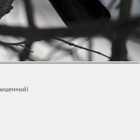
асыщенный)