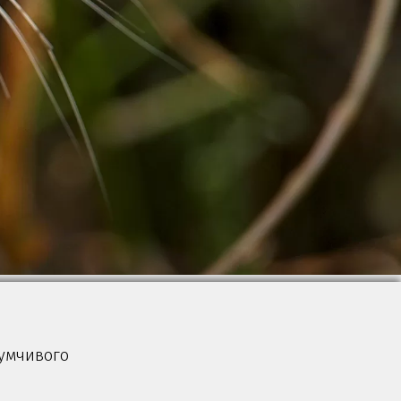
думчивого