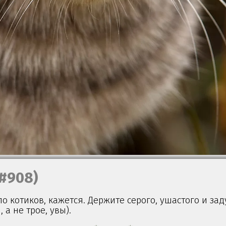
(#908)
о котиков, кажется. Держите серого, ушастого и за
, а не трое, увы).