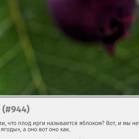
(#944)
ли, что плод ирги называется яблоком? Вот, и мы не
ягоды», а оно вот оно как.