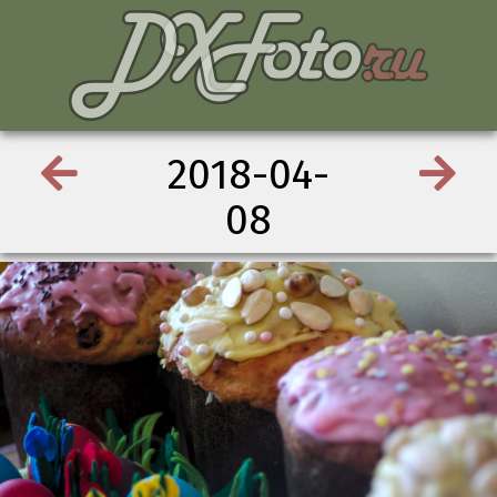
2018-04-
08