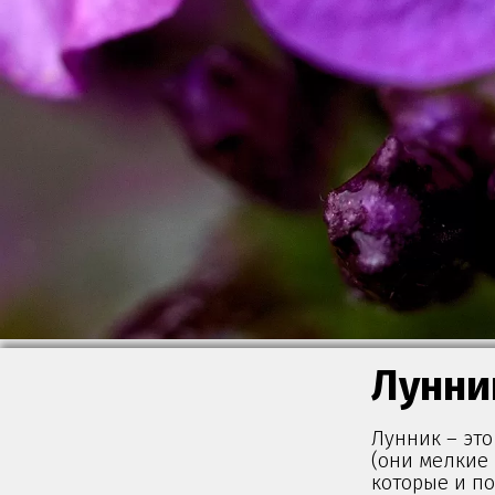
Лунни
Лунник – это
(они мелкие 
которые и по