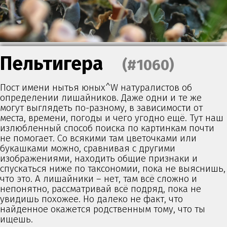
Пельтигера
(#1060)
Пост имени нытья юных^W натуралистов об
определении лишайников. Даже одни и те же
могут выглядеть по-разному, в зависимости от
места, времени, погоды и чего угодно ещё. Тут наш
излюбленный способ поиска по картинкам почти
не помогает. Со всякими там цветочками или
букашками можно, сравнивая с другими
изображениями, находить общие признаки и
спускаться ниже по таксономии, пока не выяснишь,
что это. А лишайники – нет, там всё сложно и
непонятно, рассматривай всё подряд, пока не
увидишь похожее. Но далеко не факт, что
найденное окажется родственным тому, что ты
ищешь.