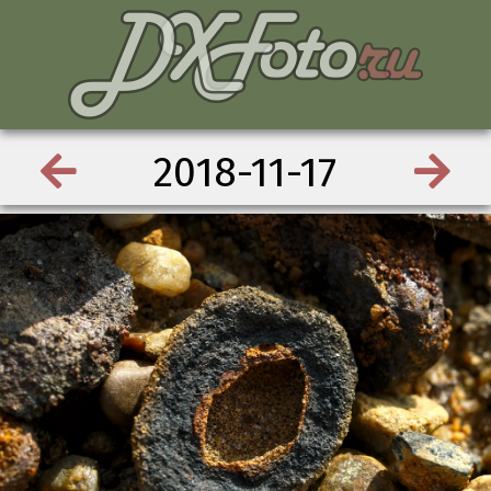
2018-11-17