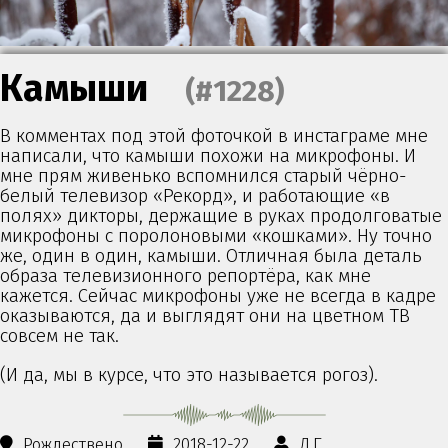
Камыши
(#1228)
В комментах под этой фоточкой в инстаграме мне
написали, что камыши похожи на микрофоны. И
мне прям живенько вспомнился старый чёрно-
белый телевизор «Рекорд», и работающие «в
полях» дикторы, держащие в руках продолговатые
микрофоны с поролоновыми «кошками». Ну точно
же, один в один, камыши. Отличная была деталь
образа телевизионного репортёра, как мне
кажется. Сейчас микрофоны уже не всегда в кадре
оказываются, да и выглядят они на цветном ТВ
совсем не так.
(И да, мы в курсе, что это называется рогоз).
Рождествено
2018-12-22
Д.Г.