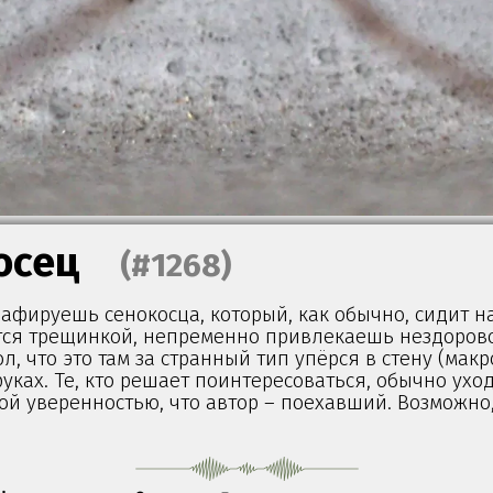
осец
(#1268)
афируешь сенокосца, который, как обычно, сидит на
ся трещинкой, непременно привлекаешь нездоров
л, что это там за странный тип упёрся в стену (мак
руках. Те, кто решает поинтересоваться, обычно уход
й уверенностью, что автор – поехавший. Возможно,