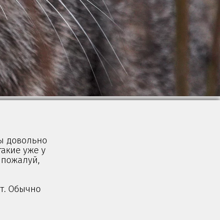
сы довольно
такие уже у
, пожалуй,
ет. Обычно