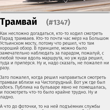
Трамвай
(#1347)
Как несложно догадаться, кто-то ходил смотреть
Парад трамваев. Кто-то почти час мёрз на Большом
Устьинском мосту, потому что решил, что там
хороший обзор. В принципе, можно было
замечательно наблюдать за парадом, пожалуй, с
любой точки вдоль маршрута, но уж куда решил,
туда и припёрся. Ну и, надо сказать, не пожалел ни
разу.
Зато пожалел, когда решил направиться смотреть
трамваи вблизи на Чистопрудный. Вот уж где был
адокъ
. Публика на бульваре явно не помещалась,
и посмотреть что-то было крайне трудно. Ну и
ладно.
А что до фоточки, то на ней подъёмник службы