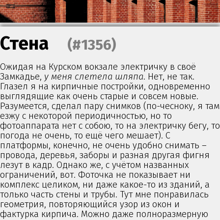
Стена
(#1356)
Ожидая на Курском вокзале электричку в своё
Замкадье,
у меня слетела шляпа
. Нет, не так.
Глазел я на кирпичные постройки, одновременно
выглядящие как очень старые и совсем новые.
Разумеется, сделал пару снимков (по-чесноку, я там
езжу с некоторой периодичностью, но то
фотоаппарата нет с собою, то на электричку бегу, то
погода не очень, то ещё чего мешает). С
платформы, конечно, не очень удобно снимать –
провода, деревья, заборы и разная другая фигня
лезут в кадр. Однако же, с учётом названных
ограничений, вот. Фоточка не показывает ни
комплекс целиком, ни даже какое-то из зданий, а
только часть стены и трубы. Тут мне понравилась
геометрия, повторяющийся узор из окон и
фактурка кирпича. Можно даже полноразмерную