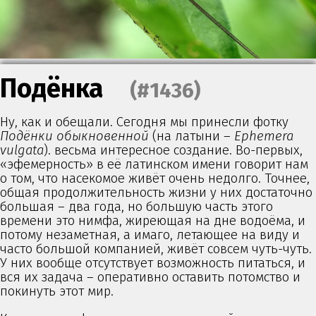
Подёнка
(#1436)
Ну, как и обещали. Сегодня мы принесли фотку
Подёнки обыкновенной
(на латыни –
Ephemera
vulgata
). весьма интересное создание. Во-первых,
«эфемерность» в её латинском имени говорит нам
о том, что насекомое живёт очень недолго. Точнее,
общая продолжительность жизни у них достаточно
большая – два года, но большую часть этого
времени это нимфа, жиреющая на дне водоёма, и
потому незаметная, а имаго, летающее на виду и
часто большой компанией, живёт совсем чуть-чуть.
У них вообще отсутствует возможность питаться, и
вся их задача – оперативно оставить потомство и
покинуть этот мир.