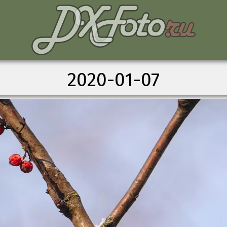
2020-01-07