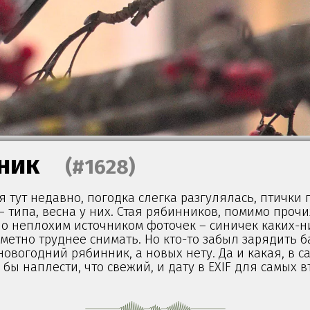
ник
(#1628)
 тут недавно, погодка слегка разгулялась, птички
 – типа, весна у них. Стая рябинников, помимо проч
о неплохим источником фоточек – синичек каких-н
метно труднее снимать. Но кто-то забыл зарядить б
новогодний рябинник, а новых нету. Да и какая, в с
 бы наплести, что свежий, и дату в EXIF для самых