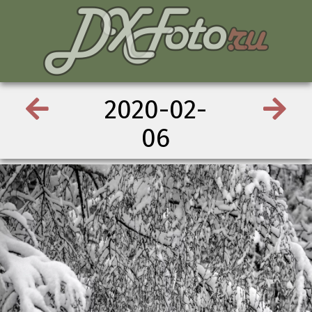
2020-02-
06