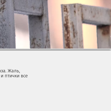
за. Жаль,
 и птички все