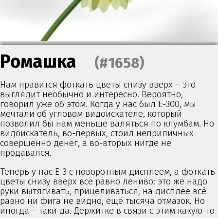
Ромашка
(#1658)
Нам нравится фоткать цветы снизу вверх – это
выглядит необычно и интересно. Вероятно,
говорил уже об этом. Когда у нас был E-300, мы
мечтали об угловом видоискателе, который
позволил бы нам меньше валяться по клумбам. Но
видоискатель, во-первых, стоил неприличных
совершенно денег, а во-вторых нигде не
продавался.
Теперь у нас E-3 с поворотным дисплеем, а фоткать
цветы снизу вверх всё равно лениво: это же надо
руки вытягивать, прицеливаться, на дисплее всё
равно ни фига не видно, ещё тысяча отмазок. Но
иногда – таки да. Держитке в связи с этим какую-то