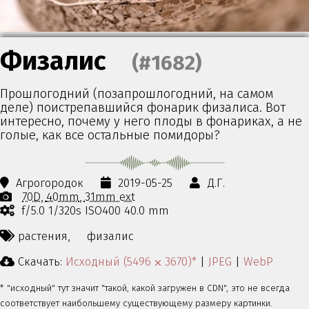
Физалис
(#1682)
Прошлогодний (позапрошлогодний, на самом
деле) поистрепавшийся фонарик физалиса. Вот
интересно, почему у него плоды в фонариках, а не
голые, как все остальные помидоры?
Агрогородок
2019-05-25
Д.Г.
70D
40mm
31mm ext
f/5.0 1/320s ISO400 40.0 mm
растения,
физалис
Скачать:
Исходный (5496 ⨉ 3670)*
|
JPEG
|
WebP
* "исходный" тут значит "такой, какой загружен в CDN", это не всегда
соответствует наибольшему существующему размеру картинки.