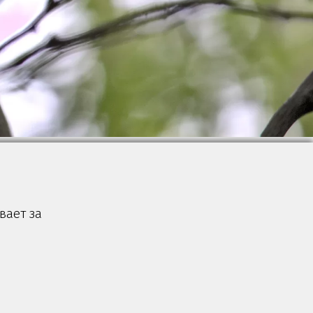
вает за