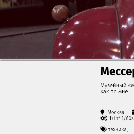
Мессе
Музейный «М
как по мне.
Москва
f/Inf 1/60
техника,