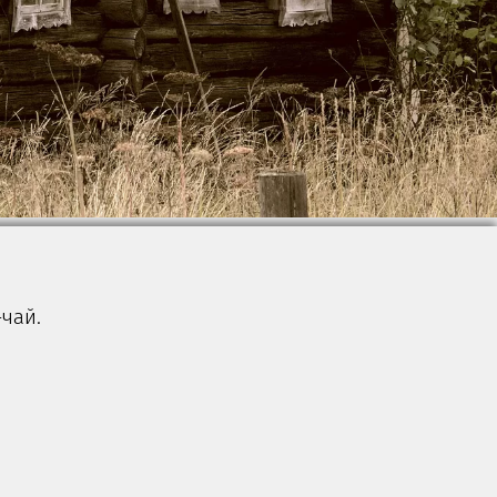
-чай.