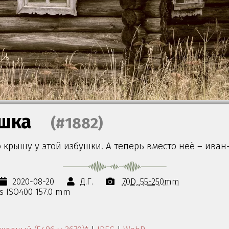
шка
(#1882)
крышу у этой избушки. А теперь вместо неё – иван
2020-08-20
Д.Г.
70D
55-250mm
0s ISO400 157.0 mm