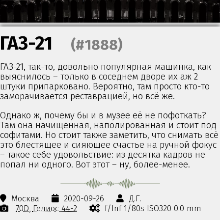
ГАЗ-21
(#1888)
ГАЗ-21, так-то, довольно популярная машинка, как
выяснилось – только в соседнем дворе их аж 2
штуки припарковано. Вероятно, там просто кто-то
заморачивается реставрацией, но всё же.
Однако ж, почему бы и в музее её не пофоткать?
Там она начищенная, наполированная и стоит под
софитами. Но стоит также заметить, что снимать всё
это блестящее и сияющее счастье на ручной фокус
– такое себе удовольствие: из десятка кадров не
попал ни одного. Вот этот – ну, более-менее.
Москва
2020-09-26
Д.Г.
70D
Гелиос 44-2
f/Inf 1/80s ISO320 0.0 mm