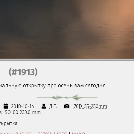
(#1913)
нальную открытку про осень вам сегодня.
2018-10-14
Д.Г.
70D
55-250mm
0s ISO100 233.0 mm
ткрытка