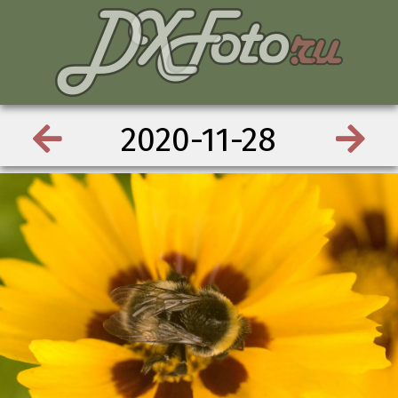
2020-11-28