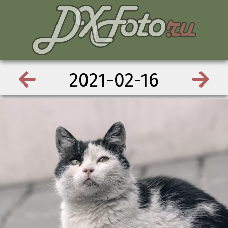
2021-02-16