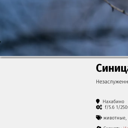
Синиц
Незаслуженн
Нахабино
f/5.6 1/25
животные,