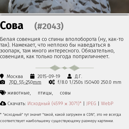
Сова
(#2043)
Белая совенция со спины вполоборота (ну, как-то
так). Намекает, что неплохо бы наведаться в
зоопарк, там много интересного. Обязательно,
совенция, как только погода поприличнеет.
Москва
2015-09-19
Д.Г.
70D
55-250mm
f/8.0 1/250s ISO400 250.0 mm
животные,
птицы,
совы
Скачать:
Исходный (4599 ⨉ 3071)*
|
JPEG
|
WebP
* "исходный" тут значит "такой, какой загружен в CDN", это не всегда
соответствует наибольшему существующему размеру картинки.