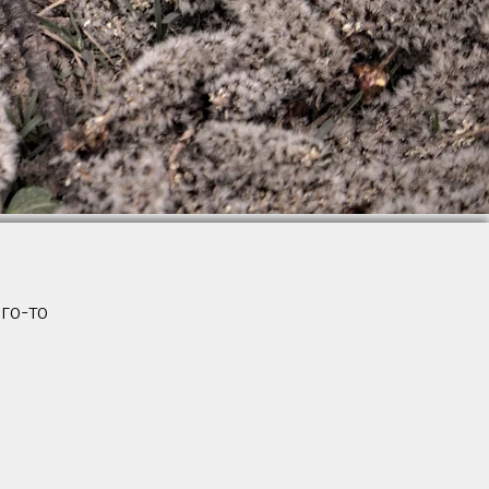
го-то