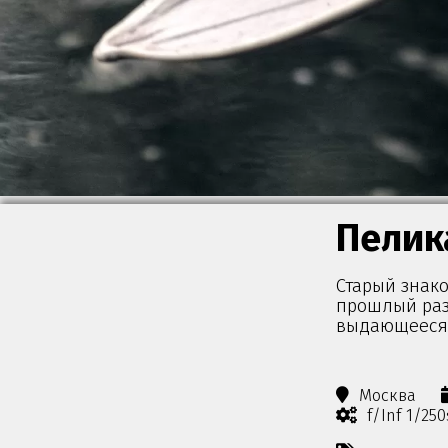
Пелик
Старый знако
прошлый раз 
выдающееся. 
Москва
f/Inf 1/25