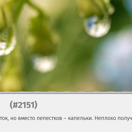
(#2151)
ток, но вместо лепестков – капельки. Неплохо получ