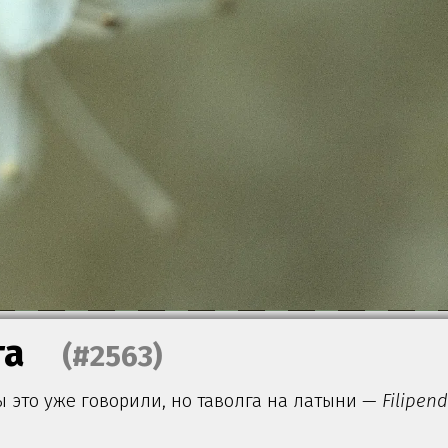
га
(#2563)
 это уже говорили, но таволга на латыни —
Filipen