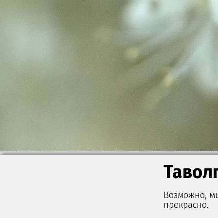
Тавол
Возможно, мы
прекрасно.