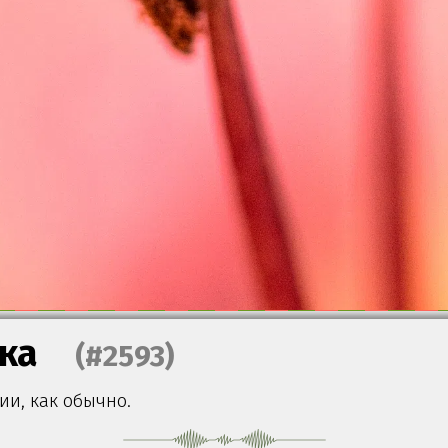
ка
(#2593)
ии, как обычно.