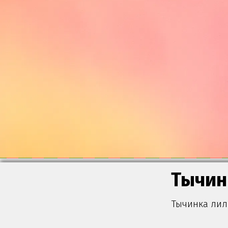
Тычин
Тычинка лил