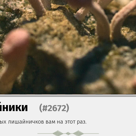
йники
(#2672)
ых лишайничков вам на этот раз.