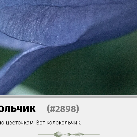
ольчик
(#2898)
о цветочкам. Вот колокольчик.