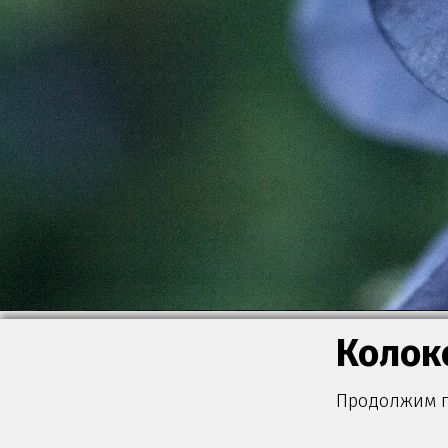
Колок
Продолжим п